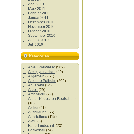
April 2011
März 2011
Februar 2011
Januar 2011
Dezember 2010
November 2010
Oktober 2010
September 2010
August 2010
Juli 2010
Kategorien
Abtei Brauweiler
(502)
Abteigymnasium
(40)
Allgemein
(261)
Antenne Pulheim
(266)
Aquarena
(34)
Arbeit
(29)
Architektur
(78)
Arthur-Koepchen-Realschule
(16)
Atelier
(11)
Ausbildung
(65)
Ausstellung
(115)
AWO
(5)
Bäderlandschaft
(23)
Basketball
(74)