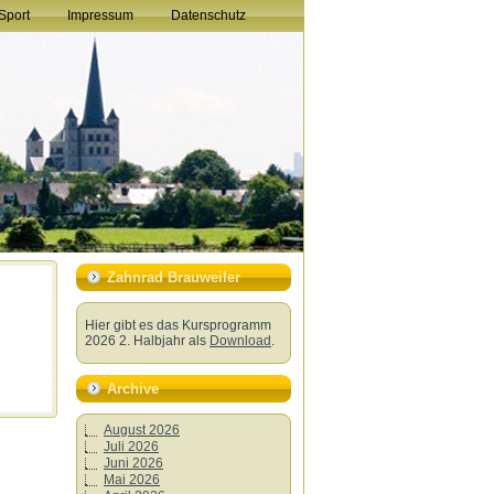
Sport
Impressum
Datenschutz
Zahnrad Brauweiler
Hier gibt es das Kursprogramm
2026 2. Halbjahr als
Download
.
Archive
August 2026
Juli 2026
Juni 2026
Mai 2026