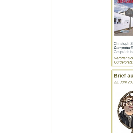
Christoph S
Computerl
Gespräch be
Veröffentlic
Guidelplatz
Brief a
22. Juni 20