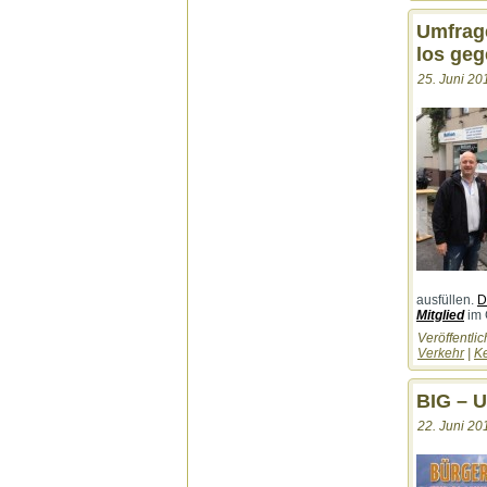
Umfrage
los geg
25. Juni 20
ausfüllen.
D
Mitglied
im 
Veröffentlic
Verkehr
|
K
BIG – U
22. Juni 20