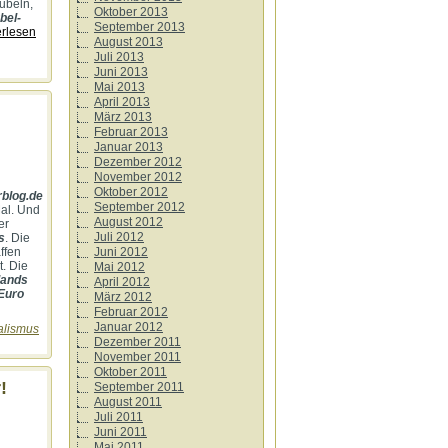
Jubeln,
Oktober 2013
bel-
September 2013
erlesen
August 2013
Juli 2013
Juni 2013
Mai 2013
April 2013
März 2013
Februar 2013
Januar 2013
Dezember 2012
November 2012
Oktober 2012
rblog.de
September 2012
al. Und
August 2012
er
Juli 2012
s
. Die
Juni 2012
ffen
t. Die
Mai 2012
lands
April 2012
 Euro
März 2012
Februar 2012
Januar 2012
alismus
Dezember 2011
November 2011
Oktober 2011
!
September 2011
August 2011
Juli 2011
Juni 2011
Mai 2011