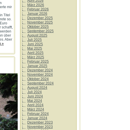
April 2026
en
März 2026
erte mir
Februar 2026
Januar 2026
n Titel
Dezember 2025
rete so.
November 2025
 Euro
Oktober 2025
schafft,
September 2025
t werden
nn über
August 2025
es. Aber
Juli 2025
n »
Juni 2025
Mai 2025
April 2025
März 2025
Februar 2025
Januar 2025
Dezember 2024
November 2024
Oktober 2024
September 2024
August 2024
Juli 2024
Juni 2024
Mai 2024
April 2024
März 2024
Februar 2024
Januar 2024
Dezember 2023
November 2023