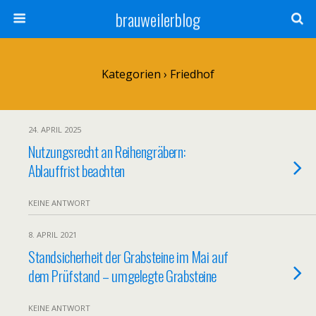
brauweilerblog
Kategorien ›
Friedhof
24. APRIL 2025
Nutzungsrecht an Reihengräbern:
Ablauffrist beachten
KEINE ANTWORT
8. APRIL 2021
Standsicherheit der Grabsteine im Mai auf
dem Prüfstand – umgelegte Grabsteine
KEINE ANTWORT