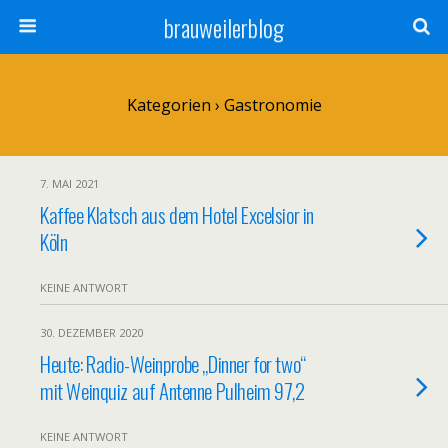
brauweilerblog
Kategorien ›
Gastronomie
7. MAI 2021
Kaffee Klatsch aus dem Hotel Excelsior in
Köln
KEINE ANTWORT
30. DEZEMBER 2020
Heute: Radio-Weinprobe „Dinner for two“
mit Weinquiz auf Antenne Pulheim 97,2
KEINE ANTWORT