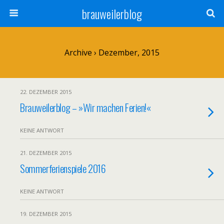
brauweilerblog
Archive › Dezember, 2015
22. DEZEMBER 2015
Brauweilerblog – »Wir machen Ferien!«
KEINE ANTWORT
21. DEZEMBER 2015
Sommerferienspiele 2016
KEINE ANTWORT
19. DEZEMBER 2015