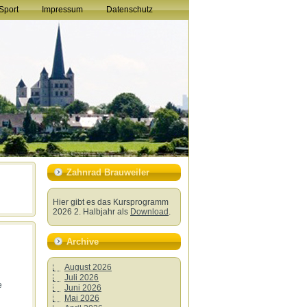
Sport
Impressum
Datenschutz
Zahnrad Brauweiler
Hier gibt es das Kursprogramm
2026 2. Halbjahr als
Download
.
Archive
August 2026
Juli 2026
e
Juni 2026
Mai 2026