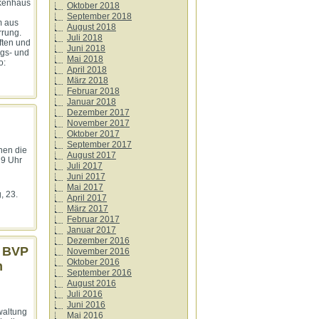
nkenhaus
Oktober 2018
September 2018
m aus
August 2018
rrung.
Juli 2018
ften und
Juni 2018
ngs- und
Mai 2018
o:
April 2018
März 2018
Februar 2018
Januar 2018
Dezember 2017
November 2017
Oktober 2017
September 2017
nen die
August 2017
 9 Uhr
Juli 2017
Juni 2017
Mai 2017
, 23.
April 2017
März 2017
Februar 2017
Januar 2017
Dezember 2016
! BVP
November 2016
Oktober 2016
m
September 2016
August 2016
Juli 2016
Juni 2016
waltung
Mai 2016