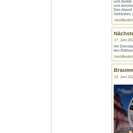
und dankte 
und absolvi
Den Abend 
Getränken, 
Veröffentlic
Nächste
17. Juni 20
Am Dienstag
des Rathause
Veröffentlic
Brauwei
14. Juni 20