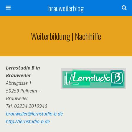
brauweilerblog
Weiterbildung | Nachhilfe
Lernstudio B in
Brauweiler
Abteigasse 1
50259 Pulheim –
Brauweiler
Tel. 02234 2019946
brauweiler@lernstudio-b.de
http://lernstudio-b.de