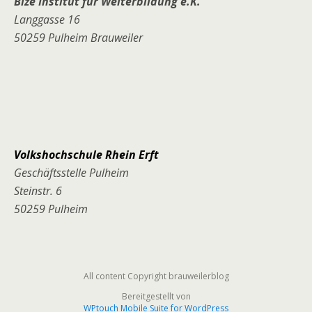
Bize Institut für Weiterbildung e.K.
Langgasse 16
50259 Pulheim Brauweiler
Volkshochschule Rhein Erf
t
Geschäftsstelle Pulheim
Steinstr. 6
50259 Pulheim
All content Copyright brauweilerblog
Bereitgestellt von
WPtouch Mobile Suite for WordPress