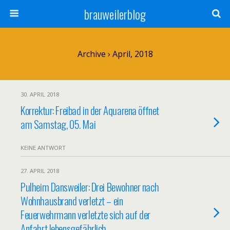
brauweilerblog
Archive › April, 2018
30. APRIL 2018
Korrektur: Freibad in der Aquarena öffnet
am Samstag, 05. Mai
KEINE ANTWORT
27. APRIL 2018
Pulheim Dansweiler: Drei Bewohner nach
Wohnhausbrand verletzt – ein
Feuerwehrmann verletzte sich auf der
Anfahrt lebensgefährlich