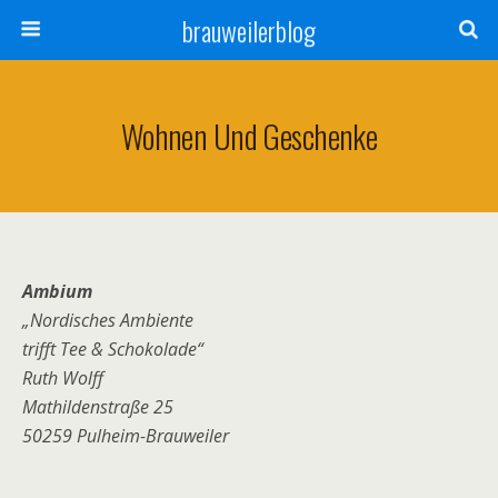
brauweilerblog
Wohnen Und Geschenke
Ambium
„Nordisches Ambiente
trifft Tee & Schokolade“
Ruth Wolff
Mathildenstraße 25
50259 Pulheim-Brauweiler