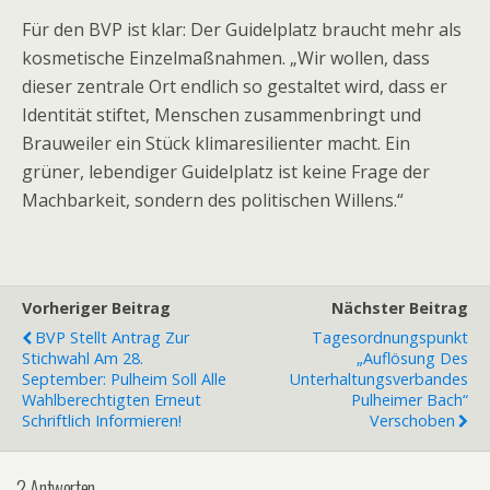
Für den BVP ist klar: Der Guidelplatz braucht mehr als
kosmetische Einzelmaßnahmen. „Wir wollen, dass
dieser zentrale Ort endlich so gestaltet wird, dass er
Identität stiftet, Menschen zusammenbringt und
Brauweiler ein Stück klimaresilienter macht. Ein
grüner, lebendiger Guidelplatz ist keine Frage der
Machbarkeit, sondern des politischen Willens.“
Vorheriger Beitrag
Nächster Beitrag
BVP Stellt Antrag Zur
Tagesordnungspunkt
Stichwahl Am 28.
„Auflösung Des
September: Pulheim Soll Alle
Unterhaltungsverbandes
Wahlberechtigten Erneut
Pulheimer Bach“
Schriftlich Informieren!
Verschoben
2 Antworten