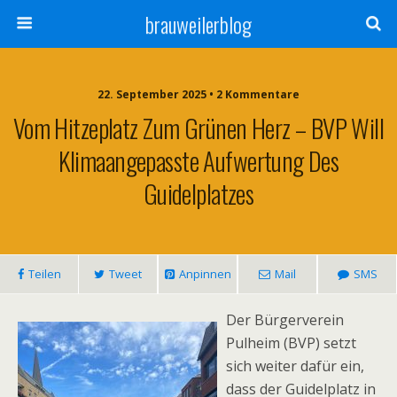
brauweilerblog
22. September 2025 • 2 Kommentare
Vom Hitzeplatz Zum Grünen Herz – BVP Will
Klimaangepasste Aufwertung Des
Guidelplatzes
Teilen
Tweet
Anpinnen
Mail
SMS
Der Bürgerverein
Pulheim (BVP) setzt
sich weiter dafür ein,
dass der Guidelplatz in