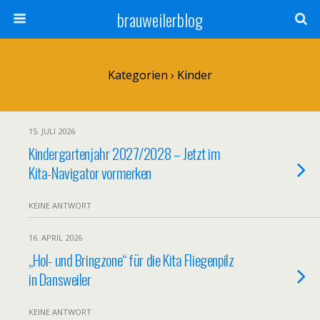
brauweilerblog
Kategorien ›
Kinder
15. JULI 2026
Kindergartenjahr 2027/2028 – Jetzt im
Kita-Navigator vormerken
KEINE ANTWORT
16. APRIL 2026
„Hol- und Bringzone“ für die Kita Fliegenpilz
in Dansweiler
KEINE ANTWORT