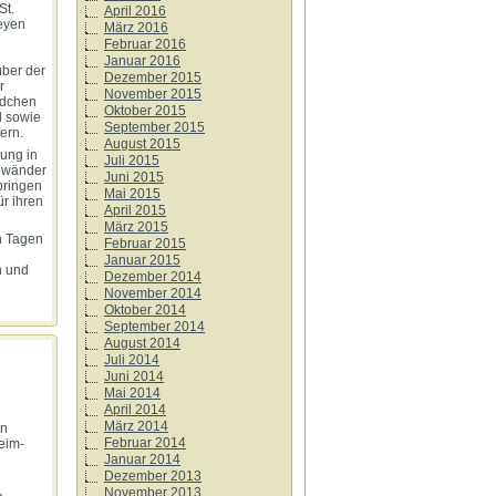
St.
April 2016
Geyen
März 2016
Februar 2016
Januar 2016
ber der
Dezember 2015
r
November 2015
ädchen
Oktober 2015
l sowie
September 2015
ern.
August 2015
ung in
Juli 2015
Gewänder
Juni 2015
bringen
Mai 2015
ür ihren
April 2015
März 2015
n Tagen
Februar 2015
Januar 2015
n und
Dezember 2014
November 2014
Oktober 2014
September 2014
August 2014
Juli 2014
Juni 2014
Mai 2014
April 2014
März 2014
en
Februar 2014
eim-
Januar 2014
Dezember 2013
November 2013