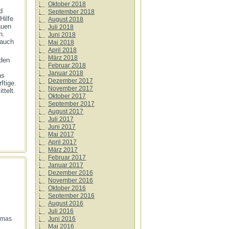
Oktober 2018
d
September 2018
Hilfe
August 2018
auen
Juli 2018
n.
Juni 2018
 auch
Mai 2018
April 2018
März 2018
rden
Februar 2018
Januar 2018
as
Dezember 2017
ftige.
November 2017
telt.
Oktober 2017
September 2017
August 2017
Juli 2017
Juni 2017
Mai 2017
April 2017
März 2017
Februar 2017
Januar 2017
Dezember 2016
November 2016
Oktober 2016
September 2016
August 2016
Juli 2016
smas
Juni 2016
Mai 2016