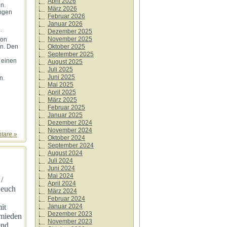
April 2026
n.
März 2026
ngen
Februar 2026
Januar 2026
.
Dezember 2025
November 2025
hon
in. Den
Oktober 2025
September 2025
 einen
August 2025
Juli 2025
Juni 2025
n.
Mai 2025
April 2025
März 2025
Februar 2025
Januar 2025
Dezember 2024
November 2024
tare »
Oktober 2024
September 2024
August 2024
Juli 2024
Juni 2024
Mai 2024
/
April 2024
 euch
März 2024
Februar 2024
Januar 2024
it
Dezember 2023
hmieden
November 2023
end