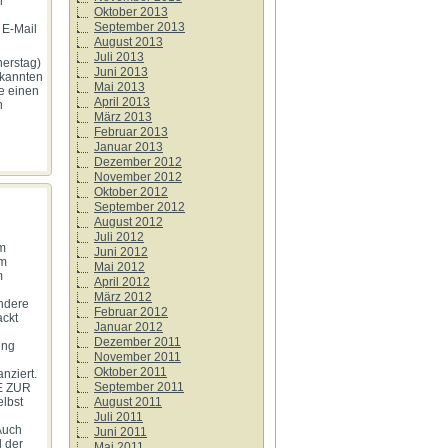
n
Oktober 2013
September 2013
 E-Mail
August 2013
Juli 2013
nerstag)
Juni 2013
ekannten
Mai 2013
ie einen
April 2013
n
März 2013
Februar 2013
Januar 2013
Dezember 2012
November 2012
Oktober 2012
September 2012
August 2012
Juli 2012
am
Juni 2012
em
Mai 2012
m
April 2012
März 2012
ndere
Februar 2012
ackt
Januar 2012
Dezember 2011
ung
November 2011
Oktober 2011
nziert.
September 2011
E ZUR
lbst
August 2011
Juli 2011
Auch
Juni 2011
 der
Mai 2011