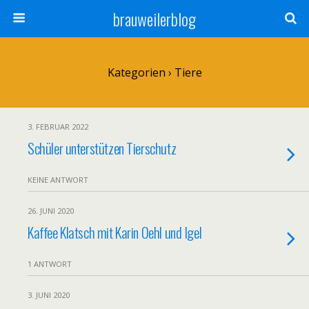
brauweilerblog
Kategorien ›
Tiere
3. FEBRUAR 2022
Schüler unterstützen Tierschutz
KEINE ANTWORT
26. JUNI 2020
Kaffee Klatsch mit Karin Oehl und Igel
1 ANTWORT
3. JUNI 2020