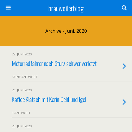
brauweilerblog
Archive › Juni, 2020
29. JUNI 2020
Motorradfahrer nach Sturz schwer verletzt
KEINE ANTWORT
26. JUNI 2020
Kaffee Klatsch mit Karin Oehl und Igel
1 ANTWORT
25. JUNI 2020