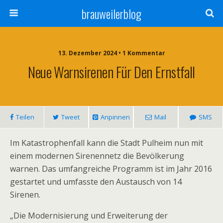
brauweilerblog
13. Dezember 2024 • 1 Kommentar
Neue Warnsirenen Für Den Ernstfall
Teilen
Tweet
Anpinnen
Mail
SMS
Im Katastrophenfall kann die Stadt Pulheim nun mit
einem modernen Sirenennetz die Bevölkerung
warnen. Das umfangreiche Programm ist im Jahr 2016
gestartet und umfasste den Austausch von 14
Sirenen.
„Die Modernisierung und Erweiterung der