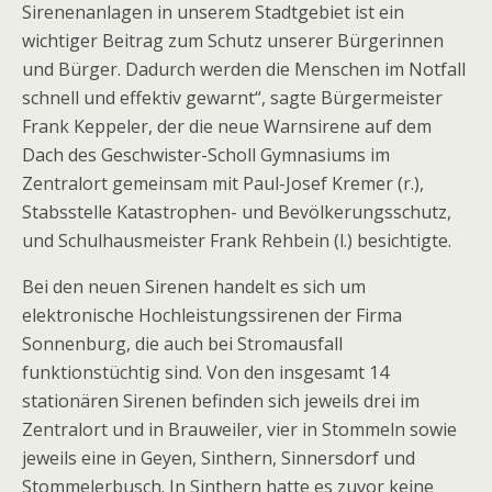
Sirenenanlagen in unserem Stadtgebiet ist ein
wichtiger Beitrag zum Schutz unserer Bürgerinnen
und Bürger. Dadurch werden die Menschen im Notfall
schnell und effektiv gewarnt“, sagte Bürgermeister
Frank Keppeler, der die neue Warnsirene auf dem
Dach des Geschwister-Scholl Gymnasiums im
Zentralort gemeinsam mit Paul-Josef Kremer (r.),
Stabsstelle Katastrophen- und Bevölkerungsschutz,
und Schulhausmeister Frank Rehbein (l.) besichtigte.
Bei den neuen Sirenen handelt es sich um
elektronische Hochleistungssirenen der Firma
Sonnenburg, die auch bei Stromausfall
funktionstüchtig sind. Von den insgesamt 14
stationären Sirenen befinden sich jeweils drei im
Zentralort und in Brauweiler, vier in Stommeln sowie
jeweils eine in Geyen, Sinthern, Sinnersdorf und
Stommelerbusch. In Sinthern hatte es zuvor keine