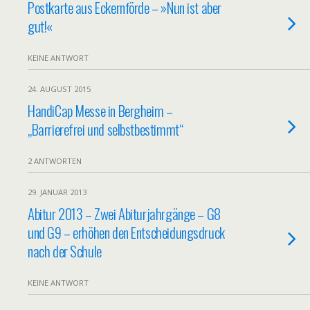
Postkarte aus Eckernförde – »Nun ist aber
gut!«
KEINE ANTWORT
24. AUGUST 2015
HandiCap Messe in Bergheim –
„Barrierefrei und selbstbestimmt“
2 ANTWORTEN
29. JANUAR 2013
Abitur 2013 – Zwei Abiturjahrgänge – G8
und G9 – erhöhen den Entscheidungsdruck
nach der Schule
KEINE ANTWORT