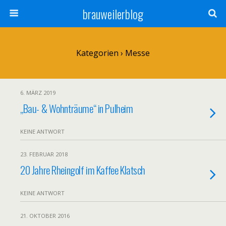
brauweilerblog
Kategorien ›
Messe
6. MÄRZ 2019
„Bau- & Wohnträume“ in Pulheim
KEINE ANTWORT
23. FEBRUAR 2018
20 Jahre Rheingolf im Kaffee Klatsch
KEINE ANTWORT
21. OKTOBER 2016