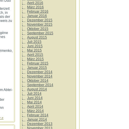
 ein Duo
April 2016
März 2016
erzeit
Februar 2016
h, in
Januar 2016
als der
Dezember 2015
eweis zu
November 2015
Oktober 2015
ugène
September 2015
nnes
August 2015
Juli 2015
Juni 2015
Mai 2015
uzmenko,
April 2015
März 2015
Februar 2015
Januar 2015
Dezember 2014
November 2014
Oktober 2014
September 2014
August 2014
m Abtei-
Juli 2014
Juni 2014
der
Mai 2014
April 2014
ann
März 2014
Februar 2014
 »
Januar 2014
Dezember 2013
November 2013