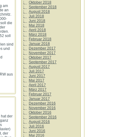
Oktober 2018
rg am
September 2018
de an
August 2018
chmitz.
Juli 2018
1000-
Juni 2018
soll die
Mai 2018
der
April 2018
erden.
März 2018
52 soll
Februar 2018
Januar 2018
len sind
Dezember 2017
bes und
November 2017
nd
Oktober 2017
September 2017
August 2017
Juli 2017
 NRW aus
Juni 2017
Mai 2017
April 2017
März 2017
Februar 2017
Januar 2017
Dezember 2016
November 2016
Oktober 2016
 hat der
September 2016
 ganz
August 2016
bs
Juli 2016
avier)
Juni 2016
, der
Mai 2016