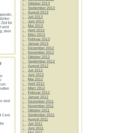
Oktober 2013
September 2013
August 2013
apeutin,
Juli 2013
dürfen
Juni 2013
Zeit für
Mai 2013
t wird
April 2013
ag, dem
März 2013
Februar 2013
Januar 2013
Dezember 2012
November 2012
Oktober 2012
September 2012
e
August 2012
Juli 2012
Juni 2012
er
Mai 2012
r
April 2012
 zum
März 2012
hatten
Februar 2012
Januar 2012
ie sind
Dezember 2011
November 2011
Oktober 2011
September 2011
34 Cent
August 2011
die
Juli 2011
Juni 2011
Mai 2011