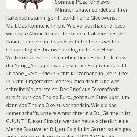
Sonntag Pizza. Und zwei
Minuten später sendet sie ihrer
italienisch-stämmigen Freundin eine Glückwunsch-
Mail. Das könnte ich nicht. Wie vorauschauend, dass
wir heute Abend keinen Tisch beim Italiener bestellt
haben, sondern in Rulands Zehnthof den zweiten
Geburtstag des brauweilerblog.de feiern. Henri
Wellinton versicherte mir eben beim Frühstück, dass
der Song „An Tagen wie diesen“ im Programm bleibt.
Er habe „Kein Ende in Sicht“ kurzerhand in „Kein Titel
in Sicht“ umgetextet. Ich freu mich drauf. Und was
schreibt Margarete so. Der Brief aus Eckernförde
streift kurz das Thema Euro, geht zum Euro über, um
dann das Thema Öko zu verhandeln. Wie sie das
immer schafft, unsere Amtsrichterin a.D.: „Gärtnern ist
GUUUT.“ Dieser Einsicht werden heute sicherlich eine
Menge Brauweiler folgen. Es gibt im Garten so einiges