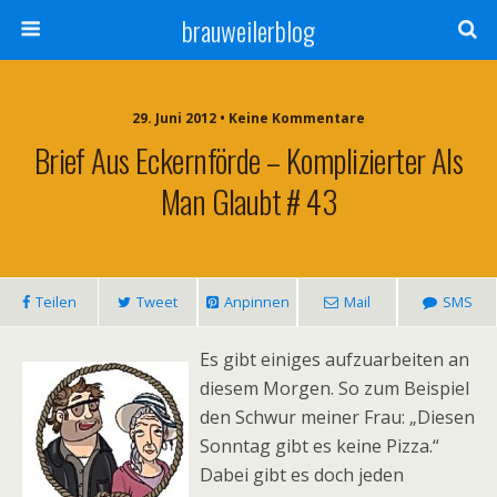
brauweilerblog
29. Juni 2012 • Keine Kommentare
Brief Aus Eckernförde – Komplizierter Als
Man Glaubt # 43
Teilen
Tweet
Anpinnen
Mail
SMS
Es gibt einiges aufzuarbeiten an
diesem Morgen. So zum Beispiel
den Schwur meiner Frau: „Diesen
Sonntag gibt es keine Pizza.“
Dabei gibt es doch jeden