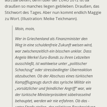
aufzuarbeiten, denn über der EURO 2012 ist da
draußen so manches liegen geblieben. Draußen, das
Stichwort des Tages. Aber nun kommt endlich Maggie
zu Wort. (Illustration: Meike Teichmann).
Moin, moin,
Wer in Griechenland als Finanzminister den
Weg in eine schuldenfreie Zukunft weisen wird,
war zwischenzeitlich ein bisschen unklar. Dass
Angela Merkel Euro-Bonds zu ihren Lebzeiten
ausschließt, ist wahlweise unter „politischer
Schachzug“ oder stressbedingter Überreaktion
abzubuchen. Ob der Abschuss eines türkischen
Kampfflugzeugs durch das syrische Militär ein
„vorsätzlicher und feindlicher Angriff“ war, wie
der türkische Ministerpräsident säbelrasselnd
behauptet, werden wir nie erfahren. Ob das -