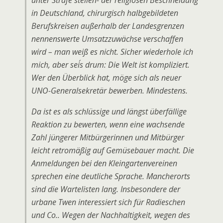
unter Strafe stellen- der religiösen Beschneidung
in Deutschland, chirurgisch halbgebildeten
Berufskreisen außerhalb der Landesgrenzen
nennenswerte Umsatzzuwächse verschaffen
wird – man weiß es nicht. Sicher wiederhole ich
mich, aber sei´s drum: Die Welt ist kompliziert.
Wer den Überblick hat, möge sich als neuer
UNO-Generalsekretär bewerben. Mindestens.
Da ist es als schlüssige und längst überfällige
Reaktion zu bewerten, wenn eine wachsende
Zahl jüngerer Mitbürgerinnen und Mitbürger
leicht retromäßig auf Gemüsebauer macht. Die
Anmeldungen bei den Kleingartenvereinen
sprechen eine deutliche Sprache. Mancherorts
sind die Wartelisten lang. Insbesondere der
urbane Twen interessiert sich für Radieschen
und Co.. Wegen der Nachhaltigkeit, wegen des