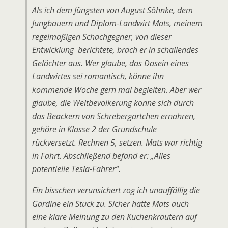
Als ich dem Jüngsten von August Söhnke, dem
Jungbauern und Diplom-Landwirt Mats, meinem
regelmäßigen Schachgegner, von dieser
Entwicklung berichtete, brach er in schallendes
Gelächter aus. Wer glaube, das Dasein eines
Landwirtes sei romantisch, könne ihn
kommende Woche gern mal begleiten. Aber wer
glaube, die Weltbevölkerung könne sich durch
das Beackern von Schrebergärtchen ernähren,
gehöre in Klasse 2 der Grundschule
rückversetzt. Rechnen 5, setzen. Mats war richtig
in Fahrt. Abschließend befand er: „Alles
potentielle Tesla-Fahrer“.
Ein bisschen verunsichert zog ich unauffällig die
Gardine ein Stück zu. Sicher hätte Mats auch
eine klare Meinung zu den Küchenkräutern auf