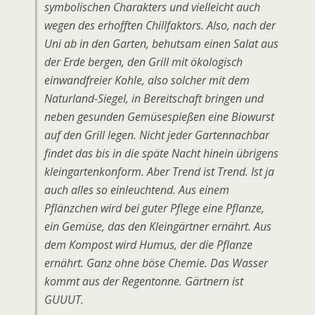
symbolischen Charakters und vielleicht auch
wegen des erhofften Chillfaktors. Also, nach der
Uni ab in den Garten, behutsam einen Salat aus
der Erde bergen, den Grill mit ökologisch
einwandfreier Kohle, also solcher mit dem
Naturland-Siegel, in Bereitschaft bringen und
neben gesunden Gemüsespießen eine Biowurst
auf den Grill legen. Nicht jeder Gartennachbar
findet das bis in die späte Nacht hinein übrigens
kleingartenkonform. Aber Trend ist Trend. Ist ja
auch alles so einleuchtend. Aus einem
Pflänzchen wird bei guter Pflege eine Pflanze,
ein Gemüse, das den Kleingärtner ernährt. Aus
dem Kompost wird Humus, der die Pflanze
ernährt. Ganz ohne böse Chemie. Das Wasser
kommt aus der Regentonne. Gärtnern ist
GUUUT.