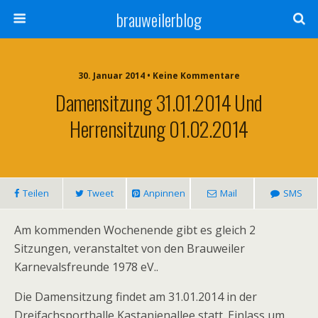
brauweilerblog
30. Januar 2014 • Keine Kommentare
Damensitzung 31.01.2014 Und
Herrensitzung 01.02.2014
Teilen
Tweet
Anpinnen
Mail
SMS
Am kommenden Wochenende gibt es gleich 2
Sitzungen, veranstaltet von den Brauweiler
Karnevalsfreunde 1978 eV..
Die Damensitzung findet am 31.01.2014 in der
Dreifachsporthalle Kastanienallee statt. Einlass um