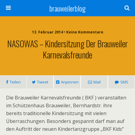
brauweilerblog
13. Februar 2014 • Keine Kommentare
NASOWAS – Kindersitzung Der Brauweiler
Karnevalsfreunde
Teilen
Tweet
Anpinnen
Mail
SMS
Die Brauweiler Karnevalsfreunde ( BKF ) veranstalten
im Schützenhaus Brauweiler, Bernhardstr. ihre
bereits traditionelle Kindersitzung mit vielen
Überraschungen. Besonders gespannt darf man auf
den Auftritt der neuen Kindertanzgruppe „BKF Kids“