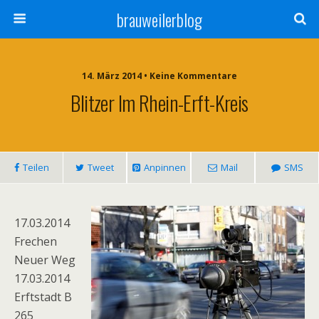
brauweilerblog
14. März 2014 • Keine Kommentare
Blitzer Im Rhein-Erft-Kreis
Teilen
Tweet
Anpinnen
Mail
SMS
17.03.2014
Frechen
Neuer Weg
17.03.2014
Erftstadt B
265