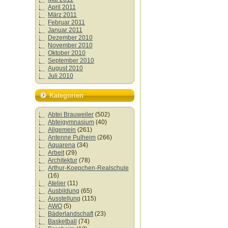
April 2011
März 2011
Februar 2011
Januar 2011
Dezember 2010
November 2010
Oktober 2010
September 2010
August 2010
Juli 2010
Kategorien
Abtei Brauweiler
(502)
Abteigymnasium
(40)
Allgemein
(261)
Antenne Pulheim
(266)
Aquarena
(34)
Arbeit
(29)
Architektur
(78)
Arthur-Koepchen-Realschule
(16)
Atelier
(11)
Ausbildung
(65)
Ausstellung
(115)
AWO
(5)
Bäderlandschaft
(23)
Basketball
(74)