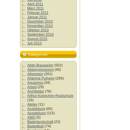
April 2011
März 2011
Februar 2011
Januar 2011
Dezember 2010
November 2010
Oktober 2010
September 2010
August 2010
Juli 2010
Kategorien
Abtei Brauweiler
(502)
Abteigymnasium
(40)
Allgemein
(261)
Antenne Pulheim
(266)
Aquarena
(34)
Arbeit
(29)
Architektur
(78)
Arthur-Koepchen-Realschule
(16)
Atelier
(11)
Ausbildung
(65)
Ausstellung
(115)
AWO
(5)
Bäderlandschaft
(23)
Basketball
(74)