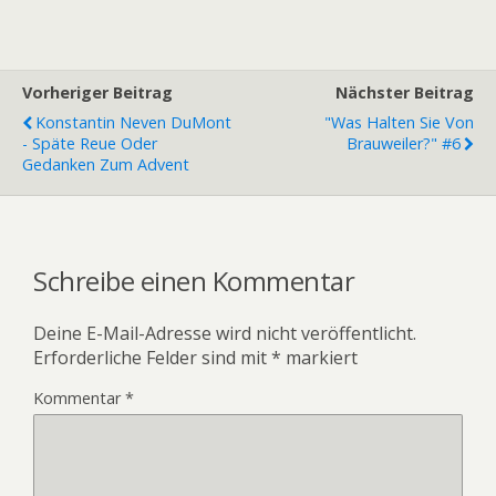
Vorheriger Beitrag
Nächster Beitrag
Konstantin Neven DuMont
"Was Halten Sie Von
- Späte Reue Oder
Brauweiler?" #6
Gedanken Zum Advent
Schreibe einen Kommentar
Deine E-Mail-Adresse wird nicht veröffentlicht.
Erforderliche Felder sind mit
*
markiert
Kommentar
*