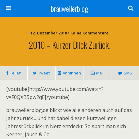
brauweilerblog
12. Dezember 2010 • Keine Kommentare
2010 – Kurzer Blick Zurück.
Teilen
Tweet
Anpinnen
Mail
SMS
[youtube]http://www.youtube.com/watch?
v=F0QXB5pw2qE[/youtube]
brauweilerblog.de blickt wie alle anderen auch auf das
Jahr zurück .. und hat dabei diesen kurzweiligen
Jahresrückblick im Netz entdeckt. So spart man sich
Kerner, Jauch & Co.