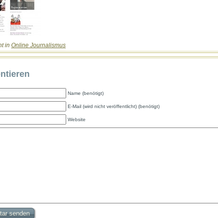
ht in
Online Journalismus
tieren
Name (benötigt)
E-Mail (wird nicht veröffentlicht) (benötigt)
Website