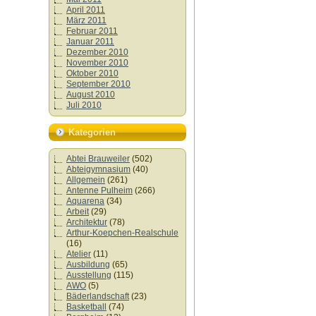
April 2011
März 2011
Februar 2011
Januar 2011
Dezember 2010
November 2010
Oktober 2010
September 2010
August 2010
Juli 2010
Kategorien
Abtei Brauweiler
(502)
Abteigymnasium
(40)
Allgemein
(261)
Antenne Pulheim
(266)
Aquarena
(34)
Arbeit
(29)
Architektur
(78)
Arthur-Koepchen-Realschule
(16)
Atelier
(11)
Ausbildung
(65)
Ausstellung
(115)
AWO
(5)
Bäderlandschaft
(23)
Basketball
(74)