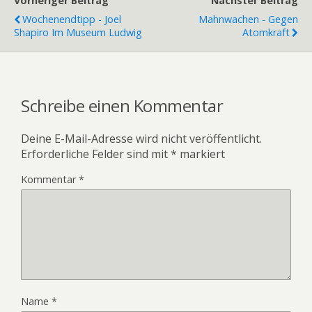
Vorheriger Beitrag
Nächster Beitrag
Wochenendtipp - Joel
Mahnwachen - Gegen
Shapiro Im Museum Ludwig
Atomkraft
Schreibe einen Kommentar
Deine E-Mail-Adresse wird nicht veröffentlicht.
Erforderliche Felder sind mit
*
markiert
Kommentar
*
Name
*