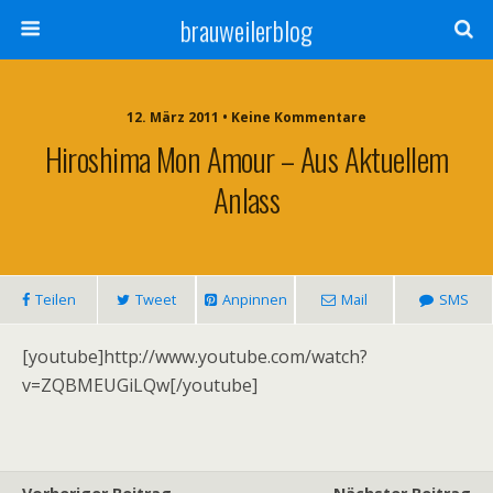
brauweilerblog
12. März 2011 • Keine Kommentare
Hiroshima Mon Amour – Aus Aktuellem
Anlass
Teilen
Tweet
Anpinnen
Mail
SMS
[youtube]http://www.youtube.com/watch?
v=ZQBMEUGiLQw[/youtube]