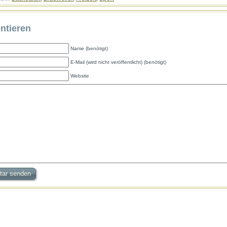
tieren
Name (benötigt)
E-Mail (wird nicht veröffentlicht) (benötigt)
Website