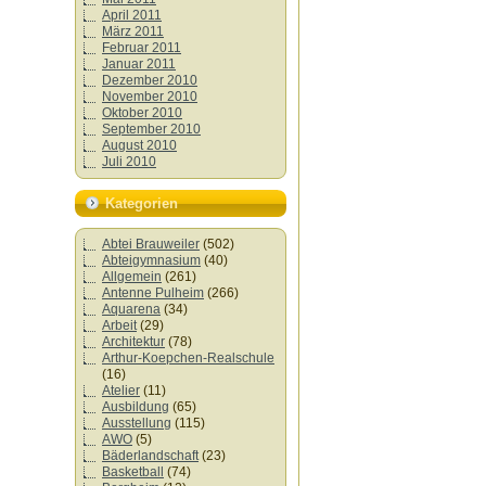
April 2011
März 2011
Februar 2011
Januar 2011
Dezember 2010
November 2010
Oktober 2010
September 2010
August 2010
Juli 2010
Kategorien
Abtei Brauweiler
(502)
Abteigymnasium
(40)
Allgemein
(261)
Antenne Pulheim
(266)
Aquarena
(34)
Arbeit
(29)
Architektur
(78)
Arthur-Koepchen-Realschule
(16)
Atelier
(11)
Ausbildung
(65)
Ausstellung
(115)
AWO
(5)
Bäderlandschaft
(23)
Basketball
(74)