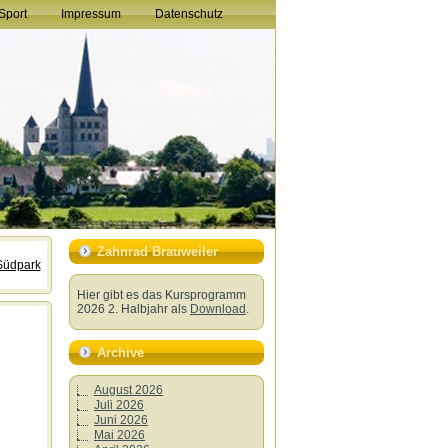
Sport
Impressum
Datenschutz
Zahnrad Brauweiler
 Südpark
Hier gibt es das Kursprogramm
2026 2. Halbjahr als
Download
.
Archive
August 2026
Juli 2026
Juni 2026
Mai 2026