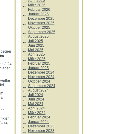
April 2026
März 2026
Februar 2026
Januar 2026
Dezember 2025
November 2025
Oktober 2025
September 2025
August 2025
Juli 2025
Juni 2025
Mai 2025
 gegen
April 2025
eim
März 2025
Februar 2025
hon 8:24
Januar 2025
m aber
Dezember 2024
November 2024
weiler
Oktober 2024
tel
September 2024
August 2024
um
Juli 2024
na
Juni 2024
Mai 2024
April 2024
der
März 2024
Februar 2024
unkten,
Januar 2024
Taha,
Dezember 2023
November 2023