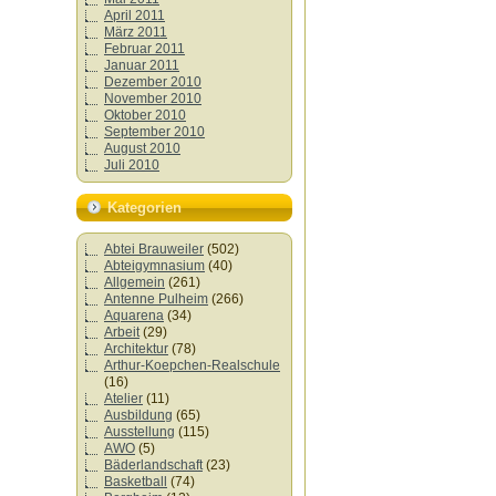
April 2011
März 2011
Februar 2011
Januar 2011
Dezember 2010
November 2010
Oktober 2010
September 2010
August 2010
Juli 2010
Kategorien
Abtei Brauweiler
(502)
Abteigymnasium
(40)
Allgemein
(261)
Antenne Pulheim
(266)
Aquarena
(34)
Arbeit
(29)
Architektur
(78)
Arthur-Koepchen-Realschule
(16)
Atelier
(11)
Ausbildung
(65)
Ausstellung
(115)
AWO
(5)
Bäderlandschaft
(23)
Basketball
(74)