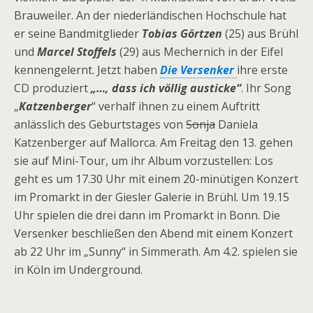
Brauweiler. An der niederländischen Hochschule hat
er seine Bandmitglieder
Tobias Görtzen
(25) aus Brühl
und
Marcel Stoffels
(29) aus Mechernich in der Eifel
kennengelernt. Jetzt haben
Die Versenker
ihre erste
CD produziert
„…, dass ich völlig austicke“
. Ihr Song
„
Katzenberger
“ verhalf ihnen zu einem Auftritt
anlässlich des Geburtstages von
Sonja
Daniela
Katzenberger auf Mallorca. Am Freitag den 13. gehen
sie auf Mini-Tour, um ihr Album vorzustellen: Los
geht es um 17.30 Uhr mit einem 20-minütigen Konzert
im Promarkt in der Giesler Galerie in Brühl. Um 19.15
Uhr spielen die drei dann im Promarkt in Bonn. Die
Versenker beschließen den Abend mit einem Konzert
ab 22 Uhr im „Sunny“ in Simmerath. Am 4.2. spielen sie
in Köln im Underground.