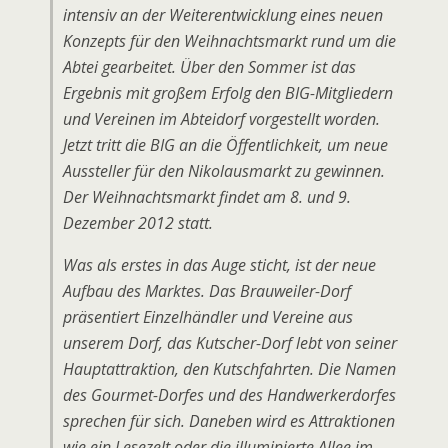
intensiv an der Weiterentwicklung eines neuen
Konzepts für den Weihnachtsmarkt rund um die
Abtei gearbeitet. Über den Sommer ist das
Ergebnis mit großem Erfolg den BIG-Mitgliedern
und Vereinen im Abteidorf vorgestellt worden.
Jetzt tritt die BIG an die Öffentlichkeit, um neue
Aussteller für den Nikolausmarkt zu gewinnen.
Der Weihnachtsmarkt findet am 8. und 9.
Dezember 2012 statt.
Was als erstes in das Auge sticht, ist der neue
Aufbau des Marktes. Das Brauweiler-Dorf
präsentiert Einzelhändler und Vereine aus
unserem Dorf, das Kutscher-Dorf lebt von seiner
Hauptattraktion, den Kutschfahrten. Die Namen
des Gourmet-Dorfes und des Handwerkerdorfes
sprechen für sich. Daneben wird es Attraktionen
wie ein Lesezelt oder die illuminierte Allee im