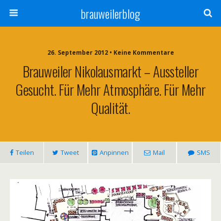
brauweilerblog
26. September 2012 • Keine Kommentare
Brauweiler Nikolausmarkt – Aussteller
Gesucht. Für Mehr Atmosphäre. Für Mehr
Qualität.
Teilen
Tweet
Anpinnen
Mail
SMS