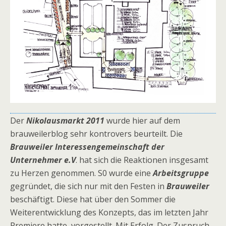
Der
Nikolausmarkt 2011
wurde hier auf dem
brauweilerblog sehr kontrovers beurteilt. Die
Brauweiler Interessengemeinschaft der
Unternehmer e.V
. hat sich die Reaktionen insgesamt
zu Herzen genommen. S0 wurde eine
Arbeitsgruppe
gegründet, die sich nur mit den Festen in
Brauweiler
beschäftigt. Diese hat über den Sommer die
Weiterentwicklung des Konzepts, das im letzten Jahr
Premiere hatte, vorgestellt. Mit Erfolg. Der Zuspruch