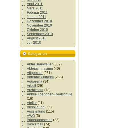
April 2011
März 2011
Februar 2011
Januar 2011
Dezember 2010
November 2010
Oktober 2010
September 2010
August 2010
Juli 2010
Kategorien
Abtei Brauweiler
(502)
Abteigymnasium
(40)
Allgemein
(261)
Antenne Pulheim
(266)
Aquarena
(34)
Arbeit
(29)
Architektur
(78)
Arthur-Koepchen-Realschule
(16)
Atelier
(11)
Ausbildung
(65)
Ausstellung
(115)
AWO
(5)
Bäderlandschaft
(23)
Basketball
(74)