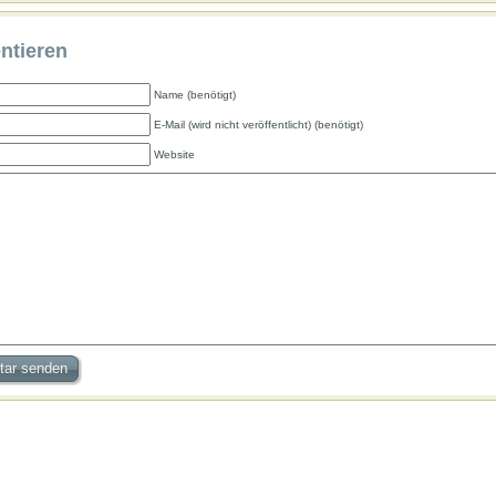
tieren
Name (benötigt)
E-Mail (wird nicht veröffentlicht) (benötigt)
Website