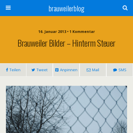
brauweilerblog
16. Januar 2013 • 1 Kommentar
Brauweiler Bilder – Hinterm Steuer
Teilen
Tweet
Anpinnen
Mail
SMS