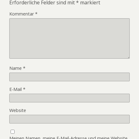
Erforderliche Felder sind mit
*
markiert
Kommentar
*
Name
*
E-Mail
*
Website
Meinen Namen, meine E-Mail-Adresse und meine Website