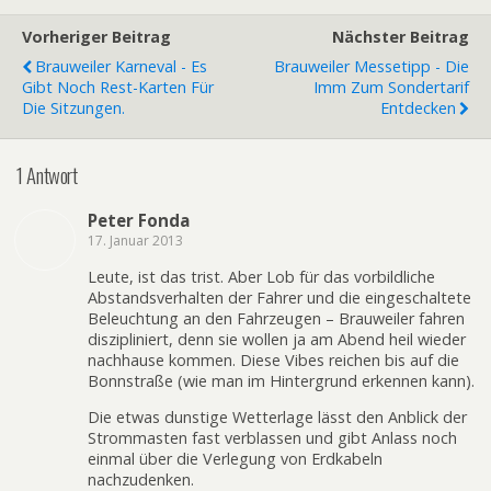
Vorheriger Beitrag
Nächster Beitrag
Brauweiler Karneval - Es
Brauweiler Messetipp - Die
Gibt Noch Rest-Karten Für
Imm Zum Sondertarif
Die Sitzungen.
Entdecken
1 Antwort
Peter Fonda
17. Januar 2013
Leute, ist das trist. Aber Lob für das vorbildliche
Abstandsverhalten der Fahrer und die eingeschaltete
Beleuchtung an den Fahrzeugen – Brauweiler fahren
diszipliniert, denn sie wollen ja am Abend heil wieder
nachhause kommen. Diese Vibes reichen bis auf die
Bonnstraße (wie man im Hintergrund erkennen kann).
Die etwas dunstige Wetterlage lässt den Anblick der
Strommasten fast verblassen und gibt Anlass noch
einmal über die Verlegung von Erdkabeln
nachzudenken.