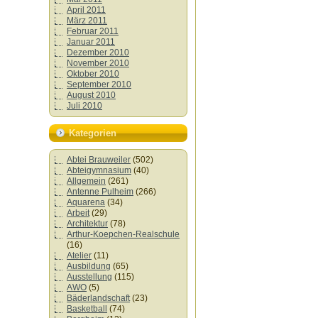
April 2011
März 2011
Februar 2011
Januar 2011
Dezember 2010
November 2010
Oktober 2010
September 2010
August 2010
Juli 2010
Kategorien
Abtei Brauweiler
(502)
Abteigymnasium
(40)
Allgemein
(261)
Antenne Pulheim
(266)
Aquarena
(34)
Arbeit
(29)
Architektur
(78)
Arthur-Koepchen-Realschule
(16)
Atelier
(11)
Ausbildung
(65)
Ausstellung
(115)
AWO
(5)
Bäderlandschaft
(23)
Basketball
(74)