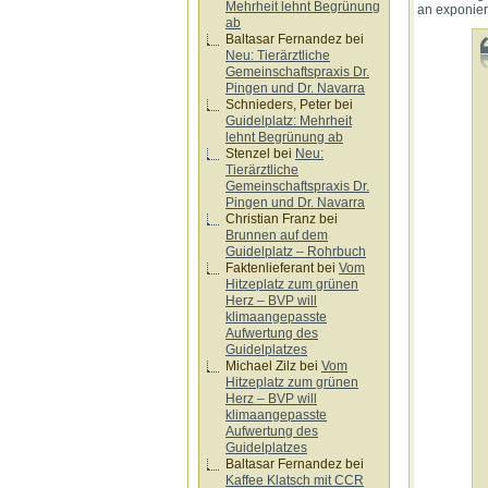
Mehrheit lehnt Begrünung
an exponiert
ab
Baltasar Fernandez
bei
Neu: Tierärztliche
Gemeinschaftspraxis Dr.
Pingen und Dr. Navarra
Schnieders, Peter
bei
Guidelplatz: Mehrheit
lehnt Begrünung ab
Stenzel
bei
Neu:
Tierärztliche
Gemeinschaftspraxis Dr.
Pingen und Dr. Navarra
Christian Franz
bei
Brunnen auf dem
Guidelplatz – Rohrbuch
Faktenlieferant
bei
Vom
Hitzeplatz zum grünen
Herz – BVP will
klimaangepasste
Aufwertung des
Guidelplatzes
Michael Zilz
bei
Vom
Hitzeplatz zum grünen
Herz – BVP will
klimaangepasste
Aufwertung des
Guidelplatzes
Baltasar Fernandez
bei
Kaffee Klatsch mit CCR