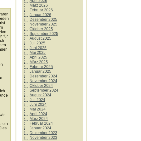
April 2026
März 2026
Februar 2026
waren
Januar 2026
erden
Dezember 2025
ist
November 2025
um
Oktober 2025
zten
September 2025
n für
August 2025
ich
Juli 2025
 den
Juni 2025
ungen
Mai 2025
April 2025
März 2025
en
Februar 2025
Januar 2025
Dezember 2024
ie
November 2024
Oktober 2024
September 2024
ich
August 2024
tande
Juli 2024
Juni 2024
Mai 2024
April 2024
wir
März 2024
Februar 2024
e ein
Januar 2024
 Dies
Dezember 2023
November 2023