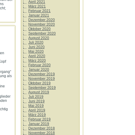
April 2021
ens
März 2021
cht;
Februar 2021
Januar 2021
Dezember 2020
November 2020
Oktober 2020
September 2020
August 2020
Juli 2020
Juni 2020
Mai 2020
nen
April 2020
März 2020
Kopf
Februar 2020
Januar 2020
hrgang“
Dezember 2019
ung als
November 2019
Oktober 2019
ine
September 2019
August 2019
glieder
Juli 2019
nden
Juni 2019
Mai 2019
chtig
April 2019
März 2019
Februar 2019
Januar 2019
Dezember 2018
November 2018