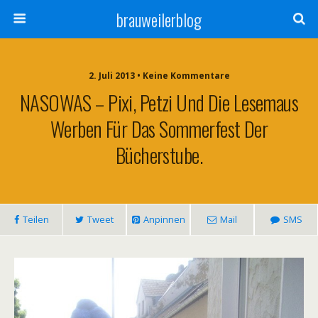
brauweilerblog
2. Juli 2013 • Keine Kommentare
NASOWAS – Pixi, Petzi Und Die Lesemaus
Werben Für Das Sommerfest Der
Bücherstube.
Teilen
Tweet
Anpinnen
Mail
SMS