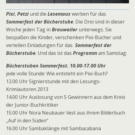
Pixi
,
Petzi
und die
Lesemaus
werben für das
Sommerfest der Bücherstube
. Die Drei sind in dieser
Woche jeden Tag in
Brauweiler
unterwegs. Sie
bespaßen die Kinder, verschenken Pixi-Bücher und
verteilen Einladungen für das
Sommerfest der
Bücherstube
. Und das ist das
Programm
am Samstag:
Bücherstuben Sommerfest. 10.00-17.00 Uhr
jede volle Stunde: Wie entsteht ein Pixi-Buch?
12.00 Uhr Signierstunde mit den Lesungs-
Krimiautoren 2013
14.00 Uhr Auslosung von 5 Gewinnern aus dem Kreis
der Junior-Buchkritiker
15.00 Uhr Nora Neubauer liest aus ihrem Bilderbuch
„Auf in den Süden“
16.00 Uhr Sambaklänge mit Sambacabana