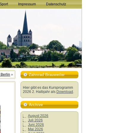
Sport
Impressum
Datenschutz
Berlin
»
Zahnrad Brauweiler
Hier gibt es das Kursprogramm
2026 2. Halbjahr als
Download
.
Archive
August 2026
Juli 2026
Juni 2026
Mai 2026