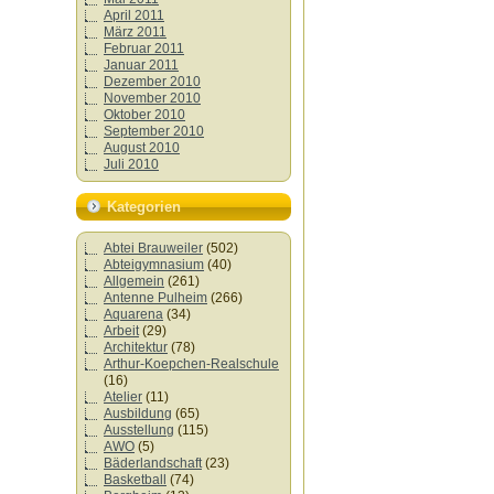
April 2011
März 2011
Februar 2011
Januar 2011
Dezember 2010
November 2010
Oktober 2010
September 2010
August 2010
Juli 2010
Kategorien
Abtei Brauweiler
(502)
Abteigymnasium
(40)
Allgemein
(261)
Antenne Pulheim
(266)
Aquarena
(34)
Arbeit
(29)
Architektur
(78)
Arthur-Koepchen-Realschule
(16)
Atelier
(11)
Ausbildung
(65)
Ausstellung
(115)
AWO
(5)
Bäderlandschaft
(23)
Basketball
(74)