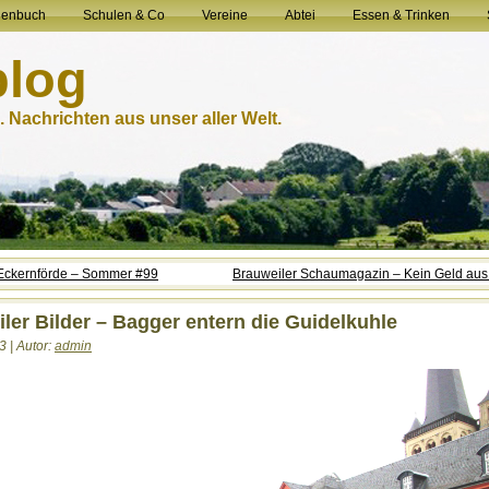
henbuch
Schulen & Co
Vereine
Abtei
Essen & Trinken
blog
 Nachrichten aus unser aller Welt.
 Eckernförde – Sommer #99
Brauweiler Schaumagazin – Kein Geld aus 
ler Bilder – Bagger entern die Guidelkuhle
3 | Autor:
admin