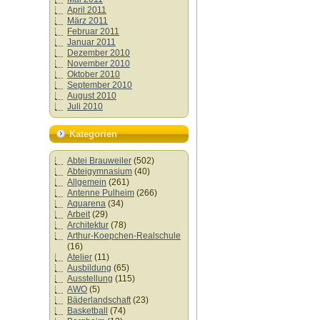
April 2011
März 2011
Februar 2011
Januar 2011
Dezember 2010
November 2010
Oktober 2010
September 2010
August 2010
Juli 2010
Kategorien
Abtei Brauweiler
(502)
Abteigymnasium
(40)
Allgemein
(261)
Antenne Pulheim
(266)
Aquarena
(34)
Arbeit
(29)
Architektur
(78)
Arthur-Koepchen-Realschule
(16)
Atelier
(11)
Ausbildung
(65)
Ausstellung
(115)
AWO
(5)
Bäderlandschaft
(23)
Basketball
(74)