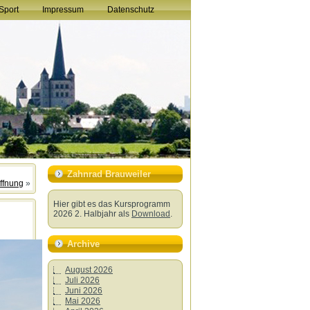
Sport
Impressum
Datenschutz
Zahnrad Brauweiler
Öffnung
»
Hier gibt es das Kursprogramm
2026 2. Halbjahr als
Download
.
Archive
August 2026
Juli 2026
Juni 2026
Mai 2026