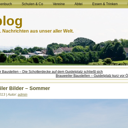
henbuch
Schulen & Co
Vereine
Abtei
Essen & Trinken
blog
 Nachrichten aus unser aller Welt.
r Baustellen – Die Schotterdecke auf dem Guidelplatz schließt sich
Brauweiler Baustellen – Guidelplatz kurz vor 
ler Bilder – Sommer
013 | Autor:
admin