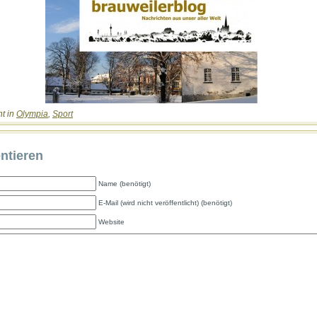
ht in
Olympia
,
Sport
tieren
Name (benötigt)
E-Mail (wird nicht veröffentlicht) (benötigt)
Website