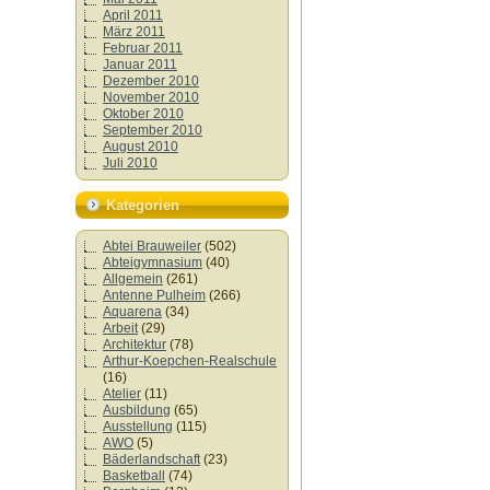
April 2011
März 2011
Februar 2011
Januar 2011
Dezember 2010
November 2010
Oktober 2010
September 2010
August 2010
Juli 2010
Kategorien
Abtei Brauweiler
(502)
Abteigymnasium
(40)
Allgemein
(261)
Antenne Pulheim
(266)
Aquarena
(34)
Arbeit
(29)
Architektur
(78)
Arthur-Koepchen-Realschule
(16)
Atelier
(11)
Ausbildung
(65)
Ausstellung
(115)
AWO
(5)
Bäderlandschaft
(23)
Basketball
(74)