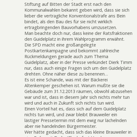
Stiftung auf Bitten der Stadt erst nach den
Kommunalwahlen bekannt geben wird, dass sie sich
lieber die vertragliche Konventionalstrafe ans Bein
bindet, als den Bau des für sie nicht wirklich
ertragbringenden Bauvorhabens umzusetzen.
Man beachte doch nur, dass keine der Ratsfraktionen
den Guidelplatz in ihrem Wahlprogramm erwähnt.
Die SPD macht eine großangelegte
Postkartenkampagne und bekommt zahlreiche
Rückmeldungen gerade auch zum Thema
Guidelplatz, aber in der Presse verkündet Dierk Timm
nur, dass auch einige Fragen sich um den Guidelplatz
drehten. Ohne näher diese zu benennen…
Es ist eine Schande, was mit der Bäckerei
Altenkemper geschehen ist. Warum mußte sie die
Gebäude zum 31.12.2013 räumen, obwohl abzusehen
war und ist, dass in diesem Jahr sich nichts mehr tun
wird und auch in Zukunft sich nichts tun wird.
Einen Vorteil hat es, dass sich auf dem Guidelplatz
nichts tun wird, und zwar bleibt Brauweiler ein
lästiger Pressetermin mit dem ewig nur lächelnden
aber nie handelnden Bürgermeister.
Wer hätte gedacht, dass sich das kleine Brauweiler in