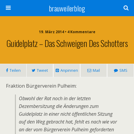
brauweilerblog
19. März 2014 • 4 Kommentare
Guidelplatz – Das Schweigen Des Schotters
Teilen
Tweet
Anpinnen
Mail
SMS
Fraktion Bürgerverein Pulheim:
Obwohl der Rat noch in der letzten
Dezembersitzung die Änderungen zum
Guidelplatz in einer nicht öffentlichen Sitzung
auf den Weg gebracht hat, fehlt es nach wie vor
an der vom Bürgerverein Pulheim geforderten