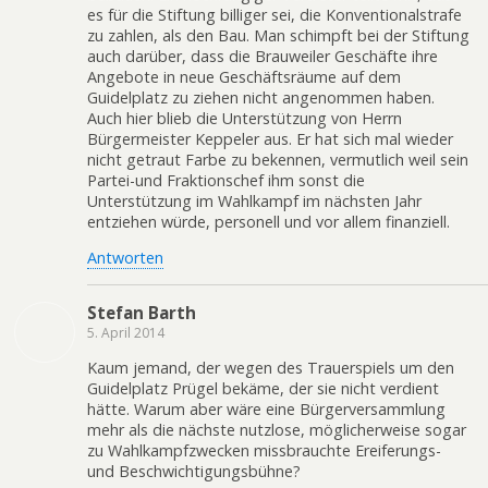
es für die Stiftung billiger sei, die Konventionalstrafe
zu zahlen, als den Bau. Man schimpft bei der Stiftung
auch darüber, dass die Brauweiler Geschäfte ihre
Angebote in neue Geschäftsräume auf dem
Guidelplatz zu ziehen nicht angenommen haben.
Auch hier blieb die Unterstützung von Herrn
Bürgermeister Keppeler aus. Er hat sich mal wieder
nicht getraut Farbe zu bekennen, vermutlich weil sein
Partei-und Fraktionschef ihm sonst die
Unterstützung im Wahlkampf im nächsten Jahr
entziehen würde, personell und vor allem finanziell.
Antworten
Stefan Barth
5. April 2014
Kaum jemand, der wegen des Trauerspiels um den
Guidelplatz Prügel bekäme, der sie nicht verdient
hätte. Warum aber wäre eine Bürgerversammlung
mehr als die nächste nutzlose, möglicherweise sogar
zu Wahlkampfzwecken missbrauchte Ereiferungs-
und Beschwichtigungsbühne?