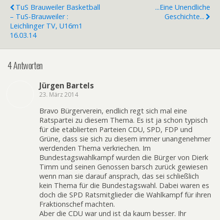
TuS Brauweiler Basketball
...eine Unendliche
– TuS-Brauweiler :
Geschichte...
Leichlinger TV, U16m1
16.03.14
4 Antworten
Jürgen Bartels
23. März 2014
Bravo Bürgerverein, endlich regt sich mal eine
Ratspartei zu diesem Thema. Es ist ja schon typisch
für die etablierten Parteien CDU, SPD, FDP und
Grüne, dass sie sich zu diesem immer unangenehmer
werdenden Thema verkriechen. Im
Bundestagswahlkampf wurden die Bürger von Dierk
Timm und seinen Genossen barsch zurück gewiesen
wenn man sie darauf ansprach, das sei schließlich
kein Thema für die Bundestagswahl. Dabei waren es
doch die SPD Ratsmitglieder die Wahlkampf für ihren
Fraktionschef machten.
Aber die CDU war und ist da kaum besser. Ihr