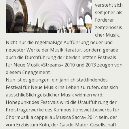
versteht sich
seit jeher als
Förderer
zeitgenössis
cher Musik.
Nicht nur die regelmäßige Aufführung neuer und
neuester Werke der Musikliteratur, sondern gerade
auch die Durchführung der beiden letzten Festivals
für Neue Musik »Streams« 2010 und 2013 zeugen von
diesem Engagement.
Nun ist es gelungen, ein jährlich stattfindendes
Festival für Neue Musik ins Leben zu rufen, das sich
ausschließlich geistlicher Musik widmen wird.
Höhepunkt des Festivals wird die Uraufführung der
Preisträgerwerke des Kompositionswettbewerbs für
Chormusik a cappella »Musica Sacra« 2014 sein, der
vom Erzbistum Köln, der Gaude-Mater-Gesellschaft