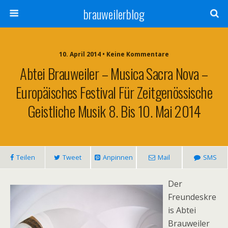
brauweilerblog
10. April 2014 • Keine Kommentare
Abtei Brauweiler – Musica Sacra Nova –
Europäisches Festival Für Zeitgenössische
Geistliche Musik 8. Bis 10. Mai 2014
Teilen
Tweet
Anpinnen
Mail
SMS
Der
Freundeskre
is Abtei
Brauweiler