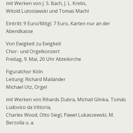
mit Werken von J. S. Bach, J. L. Krebs,
Witold Lutoslawski und Tomas Machl
Eintritt: 9 Euro/Mitgl. 7 Euro, Karten nur an der
Abendkasse
Von Ewigkeit zu Ewigkeit
Chor- und Orgelkonzert
Freitag, 9. Mai, 20 Uhr Abteikirche
Figuralchor Köln
Leitung: Richard Mailänder
Michael Utz, Orgel
mit Werken von Rihards Dubra, Michail Glinka, Tomás
Ludovico da Vittoria,
Charles Wood, Otto Siegl, Pawel Lukaszewski, M.
Berzolla u. a.