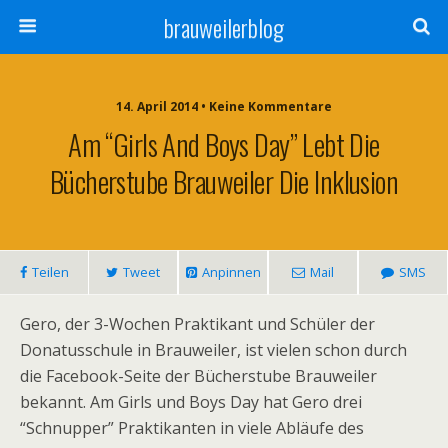
brauweilerblog
14. April 2014 • Keine Kommentare
Am “Girls And Boys Day” Lebt Die
Bücherstube Brauweiler Die Inklusion
Teilen
Tweet
Anpinnen
Mail
SMS
Gero, der 3-Wochen Praktikant und Schüler der
Donatusschule in Brauweiler, ist vielen schon durch
die Facebook-Seite der Bücherstube Brauweiler
bekannt. Am Girls und Boys Day hat Gero drei
“Schnupper” Praktikanten in viele Abläufe des