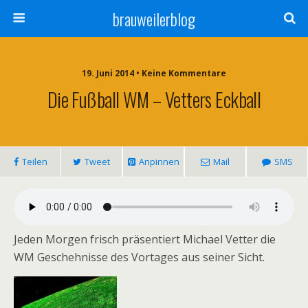
brauweilerblog
19. Juni 2014 • Keine Kommentare
Die Fußball WM – Vetters Eckball
Teilen
Tweet
Anpinnen
Mail
SMS
Jeden Morgen frisch präsentiert Michael Vetter die
WM Geschehnisse des Vortages aus seiner Sicht.