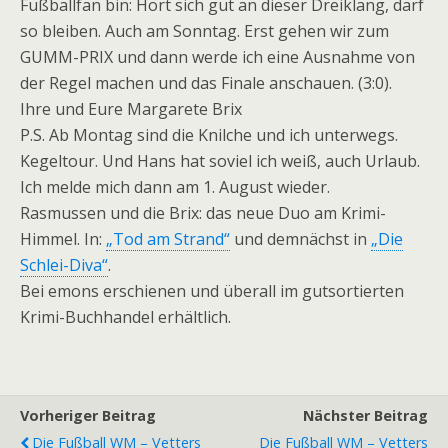
Fußballfan bin: Hört sich gut an dieser Dreiklang, darf
so bleiben. Auch am Sonntag. Erst gehen wir zum
GUMM-PRIX und dann werde ich eine Ausnahme von
der Regel machen und das Finale anschauen. (3:0).
Ihre und Eure Margarete Brix
P.S. Ab Montag sind die Knilche und ich unterwegs.
Kegeltour. Und Hans hat soviel ich weiß, auch Urlaub.
Ich melde mich dann am 1. August wieder.
Rasmussen und die Brix: das neue Duo am Krimi-
Himmel. In:
„Tod am Strand“
und demnächst in
„Die
Schlei-Diva“
.
Bei emons erschienen und überall im gutsortierten
Krimi-Buchhandel erhältlich.
Vorheriger Beitrag
Nächster Beitrag
Die Fußball WM – Vetters
Die Fußball WM – Vetters