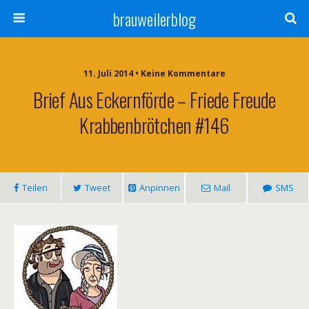
brauweilerblog
11. Juli 2014 • Keine Kommentare
Brief Aus Eckernförde – Friede Freude
Krabbenbrötchen #146
Teilen
Tweet
Anpinnen
Mail
SMS