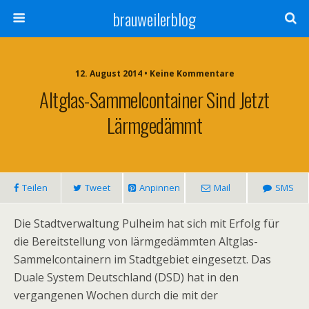
brauweilerblog
12. August 2014 • Keine Kommentare
Altglas-Sammelcontainer Sind Jetzt
Lärmgedämmt
Teilen
Tweet
Anpinnen
Mail
SMS
Die Stadtverwaltung Pulheim hat sich mit Erfolg für
die Bereitstellung von lärmgedämmten Altglas-
Sammelcontainern im Stadtgebiet eingesetzt. Das
Duale System Deutschland (DSD) hat in den
vergangenen Wochen durch die mit der