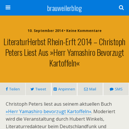
brauweilerblog
10. September 2014 • Keine Kommentare
LiteraturHerbst Rhein-Erft 2014 – Christoph
Peters Liest Aus »Herr Yamashiro Bevorzugt
Kartoffeln«
Teilen
Tweet
Anpinnen
Mail
SMS
Christoph Peters liest aus seinem aktuellen Buch
»Herr Yamashiro bevorzugt Kartoffeln«
. Moderiert
wird die Veranstaltung durch Hubert Winkels,
Literaturredakteur beim Deutschlandfunk und