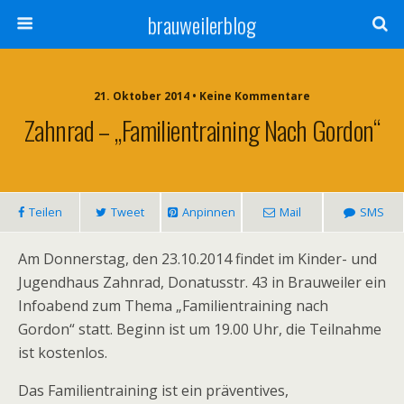
brauweilerblog
21. Oktober 2014 • Keine Kommentare
Zahnrad – „Familientraining Nach Gordon“
Teilen
Tweet
Anpinnen
Mail
SMS
Am Donnerstag, den 23.10.2014 findet im Kinder- und
Jugendhaus Zahnrad, Donatusstr. 43 in Brauweiler ein
Infoabend zum Thema „Familientraining nach
Gordon“ statt. Beginn ist um 19.00 Uhr, die Teilnahme
ist kostenlos.
Das Familientraining ist ein präventives,