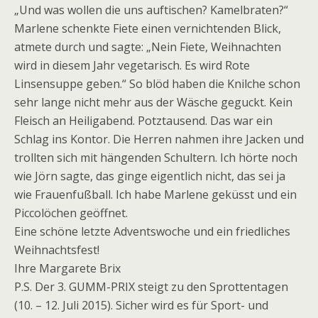
„Und was wollen die uns auftischen? Kamelbraten?“
Marlene schenkte Fiete einen vernichtenden Blick,
atmete durch und sagte: „Nein Fiete, Weihnachten
wird in diesem Jahr vegetarisch. Es wird Rote
Linsensuppe geben.“ So blöd haben die Knilche schon
sehr lange nicht mehr aus der Wäsche geguckt. Kein
Fleisch an Heiligabend. Potztausend. Das war ein
Schlag ins Kontor. Die Herren nahmen ihre Jacken und
trollten sich mit hängenden Schultern. Ich hörte noch
wie Jörn sagte, das ginge eigentlich nicht, das sei ja
wie Frauenfußball. Ich habe Marlene geküsst und ein
Piccolöchen geöffnet.
Eine schöne letzte Adventswoche und ein friedliches
Weihnachtsfest!
Ihre Margarete Brix
P.S. Der 3. GUMM-PRIX steigt zu den Sprottentagen
(10. – 12. Juli 2015). Sicher wird es für Sport- und