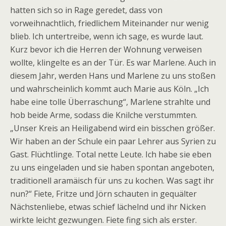
hatten sich so in Rage geredet, dass von
vorweihnachtlich, friedlichem Miteinander nur wenig
blieb. Ich untertreibe, wenn ich sage, es wurde laut.
Kurz bevor ich die Herren der Wohnung verweisen
wollte, klingelte es an der Tür. Es war Marlene. Auch in
diesem Jahr, werden Hans und Marlene zu uns stoßen
und wahrscheinlich kommt auch Marie aus Köln. „Ich
habe eine tolle Überraschung“, Marlene strahlte und
hob beide Arme, sodass die Knilche verstummten.
„Unser Kreis an Heiligabend wird ein bisschen größer.
Wir haben an der Schule ein paar Lehrer aus Syrien zu
Gast. Flüchtlinge. Total nette Leute. Ich habe sie eben
zu uns eingeladen und sie haben spontan angeboten,
traditionell aramäisch für uns zu kochen. Was sagt ihr
nun?“ Fiete, Fritze und Jörn schauten in gequälter
Nächstenliebe, etwas schief lächelnd und ihr Nicken
wirkte leicht gezwungen. Fiete fing sich als erster.