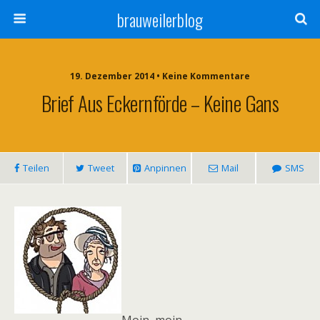
brauweilerblog
19. Dezember 2014 • Keine Kommentare
Brief Aus Eckernförde – Keine Gans
Teilen
Tweet
Anpinnen
Mail
SMS