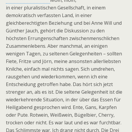
Moin, moin,
in einer pluralistischen Gesellschaft, in einem
demokratisch verfassten Land, in einer
gleichberechtigten Beziehung und bei Anne Will und
Günther Jauch, gehört die Diskussion zu den
höchsten Errungenschaften zwischenmenschlichen
Zusammenlebens. Aber manchmal, an einigen
wenigen Tagen, zu seltenen Gelegenheiten – sollten
Fiete, Fritze und Jörn, meine ansonsten allerliebsten
Knilche, einfach mal nichts sagen. Sich umdrehen,
rausgehen und wiederkommen, wenn ich eine
Entscheidung getroffen habe. Das hört sich jetzt
strenger an, als es ist. Die seltene Gelegenheit ist die
wiederkehrende Situation, in der über das Essen für
Heiligabend gesprochen wird. Ente, Gans, Karpfen
oder Pute. Rotwein, Weißwein, Bügelbier, Cherry,
trocken oder nicht. Es war laut und es war furchtbar.
Das Schlimmste war. Ich drang nicht durch. Die Drei