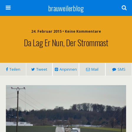
brauweilerblog
24. Februar 2015 • Keine Kommentare
Da Lag Er Nun, Der Strommast
Teilen
Tweet
Anpinnen
Mail
SMS