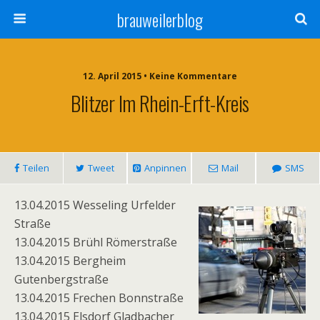
brauweilerblog
12. April 2015 • Keine Kommentare
Blitzer Im Rhein-Erft-Kreis
Teilen
Tweet
Anpinnen
Mail
SMS
13.04.2015 Wesseling Urfelder
Straße
13.04.2015 Brühl Römerstraße
13.04.2015 Bergheim
Gutenbergstraße
13.04.2015 Frechen Bonnstraße
13.04.2015 Elsdorf Gladbacher