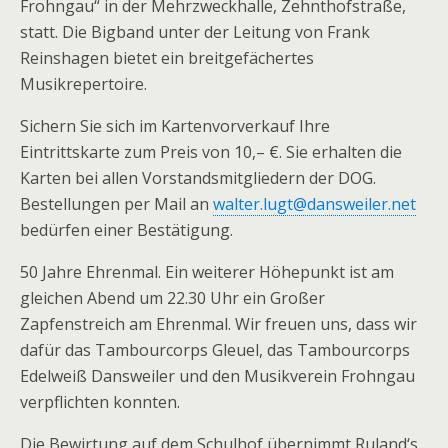
Frohngau“ in der Mehrzweckhalle, Zehnthofstraße,
statt. Die Bigband unter der Leitung von Frank
Reinshagen bietet ein breitgefächertes
Musikrepertoire.
Sichern Sie sich im Kartenvorverkauf Ihre
Eintrittskarte zum Preis von 10,– €. Sie erhalten die
Karten bei allen Vorstandsmitgliedern der DOG.
Bestellungen per Mail an
walter.lugt@dansweiler.net
bedürfen einer Bestätigung.
50 Jahre Ehrenmal. Ein weiterer Höhepunkt ist am
gleichen Abend um 22.30 Uhr ein Großer
Zapfenstreich am Ehrenmal. Wir freuen uns, dass wir
dafür das Tambourcorps Gleuel, das Tambourcorps
Edelweiß Dansweiler und den Musikverein Frohngau
verpflichten konnten.
Die Bewirtung auf dem Schulhof übernimmt Ruland‘s