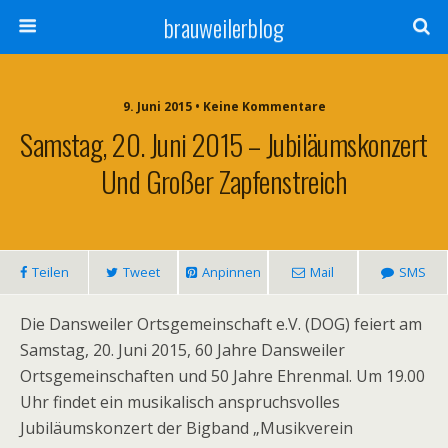
brauweilerblog
9. Juni 2015 • Keine Kommentare
Samstag, 20. Juni 2015 – Jubiläumskonzert
Und Großer Zapfenstreich
Teilen
Tweet
Anpinnen
Mail
SMS
Die Dansweiler Ortsgemeinschaft e.V. (DOG) feiert am
Samstag, 20. Juni 2015, 60 Jahre Dansweiler
Ortsgemeinschaften und 50 Jahre Ehrenmal. Um 19.00
Uhr findet ein musikalisch anspruchsvolles
Jubiläumskonzert der Bigband „Musikverein