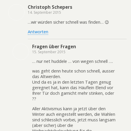
Christoph Schepers
14. September 2015
…wir würden sicher schnell was finden… 😉
Antworten
Fragen über Fragen
15. September 2015
… nur net huddele … von wegen schnell ….
was geht denn heute schon schnell, ausser
das Altwerden.
Und da es ja in den letzten Tagen genug
geregnet hat, kann das Häuflein Elend vor
Ihrer Tür doch garnicht mehr stinken, oder
??
Aller Aktivismus kann ja jetzt über den
Winter auch eingestellt werden, die Wahlen
sind schliesslich vorbei, jetzt muss langsam
(aber sicher) über die
Weihnachtsbeleuchtung für die