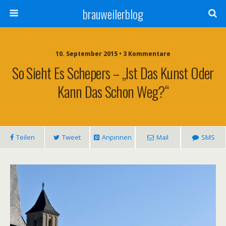
brauweilerblog
10. September 2015 • 3 Kommentare
So Sieht Es Schepers – „Ist Das Kunst Oder
Kann Das Schon Weg?“
Teilen
Tweet
Anpinnen
Mail
SMS