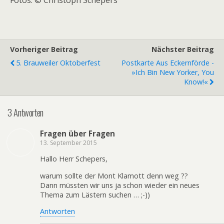
Fotos: © Christoph Schepers
Vorheriger Beitrag
Nächster Beitrag
5. Brauweiler Oktoberfest
Postkarte Aus Eckernförde -
»Ich Bin New Yorker, You
Know!«
3 Antworten
Fragen über Fragen
13. September 2015
Hallo Herr Schepers,
warum sollte der Mont Klamott denn weg ??
Dann müssten wir uns ja schon wieder ein neues
Thema zum Lästern suchen … ;-))
Antworten